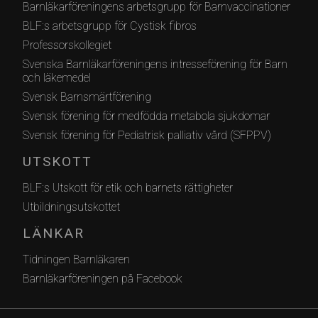
Barnläkarföreningens arbetsgrupp för Barnvaccinationer
BLF:s arbetsgrupp för Cystisk fibros
Professorskollegiet
Svenska Barnläkarföreningens intresseförening för Barn
och läkemedel
Svensk Barnsmärtförening
Svensk förening för medfödda metabola sjukdomar
Svensk förening för Pediatrisk palliativ vård (SFPPV)
UTSKOTT
BLF:s Utskott för etik och barnets rättigheter
Utbildningsutskottet
LÄNKAR
Tidningen Barnläkaren
Barnläkarföreningen på Facebook