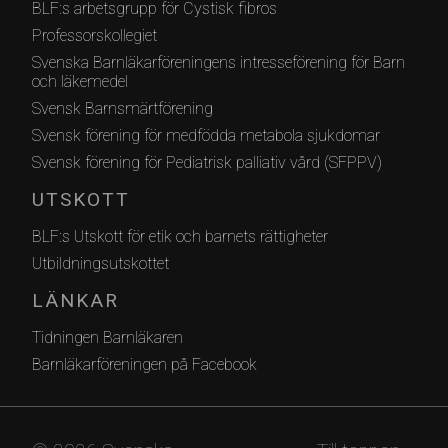
BLF:s arbetsgrupp för Cystisk fibros
Professorskollegiet
Svenska Barnläkarföreningens intresseförening för Barn
och läkemedel
Svensk Barnsmärtförening
Svensk förening för medfödda metabola sjukdomar
Svensk förening för Pediatrisk palliativ vård (SFPPV)
UTSKOTT
BLF:s Utskott för etik och barnets rättigheter
Utbildningsutskottet
LÄNKAR
Tidningen Barnläkaren
Barnläkarföreningen på Facebook