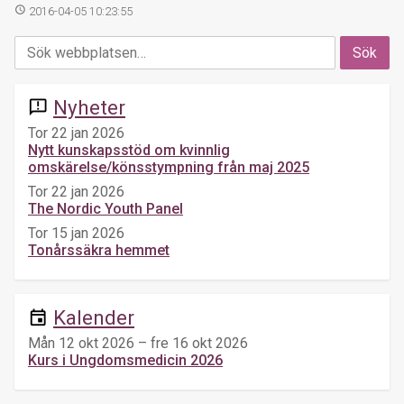
access_time
2016-04-05 10:23:55
Nyheter
announcement
Tor 22 jan 2026
Nytt kunskapsstöd om kvinnlig
omskärelse/könsstympning från maj 2025
Tor 22 jan 2026
The Nordic Youth Panel
Tor 15 jan 2026
Tonårssäkra hemmet
Kalender
event
Mån 12 okt 2026 – fre 16 okt 2026
Kurs i Ungdomsmedicin 2026