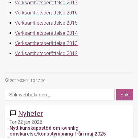
Verksamhetsberättelse 2017
Verksamhetsberättelse 2016
Verksamhetsberättelse 2015
Verksamhetsberättelse 2014
Verksamhetsberättelse 2013
Verksamhetsberättelse 2012
access_time
2025-03-04 10:17:20
Nyheter
announcement
Tor 22 jan 2026
Nytt kunskapsstöd om kvinnlig
omskärelse/könsstympning från maj 2025