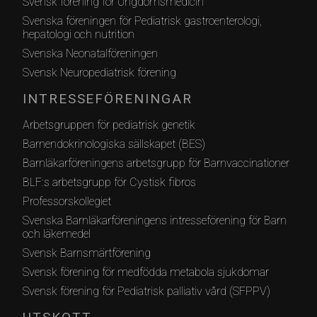
Svensk förening för Ungdomsmedicin
Svenska föreningen för Pediatrisk gastroenterologi,
hepatologi och nutrition
Svenska Neonatalföreningen
Svensk Neuropediatrisk förening
INTRESSEFÖRENINGAR
Arbetsgruppen för pediatrisk genetik
Barnendokrinologiska sällskapet (BES)
Barnläkarföreningens arbetsgrupp för Barnvaccinationer
BLF:s arbetsgrupp för Cystisk fibros
Professorskollegiet
Svenska Barnläkarföreningens intresseförening för Barn
och läkemedel
Svensk Barnsmärtförening
Svensk förening för medfödda metabola sjukdomar
Svensk förening för Pediatrisk palliativ vård (SFPPV)