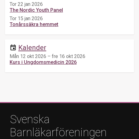
Tor 22 jan 2026
The Nordic Youth Panel
Tor 15 jan 2026
Tonårssäkra hemmet
Kalender
event
Mån 12 okt 2026 – fre 16 okt 2026
Kurs i Ungdomsmedicin 2026
Svenska
Barnläkarföreningen