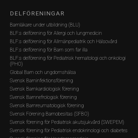
DELFÖRENINGAR
Barnläkare under utbildning (BLU)
BLF:s delförening för Allergi och lungmedicin
BLF:s delförening för Allmänpediatrik och Hälsovård
BLF:s delförening för Barn som far illa
BLF:s delförening för Pediatrisk hematologi och onkologi
(PHO)
Global Barn och ungdomshälsa
Svensk Barninfektionsförening
Svensk Barnkardiologisk förening
Svensk Barnnefrologisk förening
Svensk Barnreumatologisk förening
Svensk Förening Barnobesitas (SFBO)
Svensk förening för Pediatrisk akutsjukvård (SWEPEM)
Svensk förening för Pediatrisk endokrinologi och diabetes