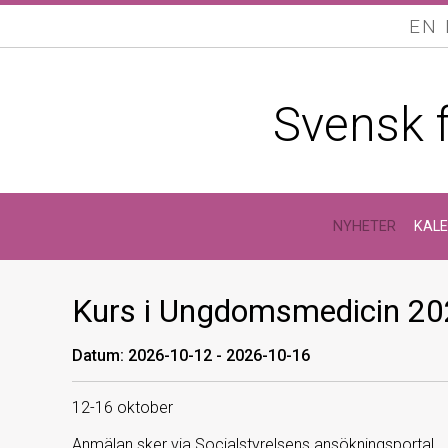
EN
Svensk 
NYHETER
KAL
Kurs i Ungdomsmedicin 2
Datum: 2026-10-12 - 2026-10-16
12-16 oktober
Anmälan sker via Socialstyrelsens ansökningsportal.