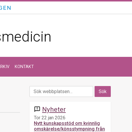
GEN
smedicin
RKIV
KONTAKT
Nyheter
announcement
Tor 22 jan 2026
Nytt kunskapsstöd om kvinnlig
omskärelse/könsstympning från