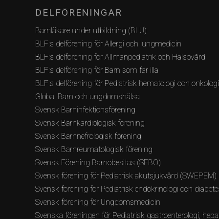
DELFÖRENINGAR
Barnläkare under utbildning (BLU)
BLF:s delförening för Allergi och lungmedicin
BLF:s delförening för Allmänpediatrik och Hälsovård
BLF:s delförening för Barn som far illa
BLF:s delförening för Pediatrisk hematologi och onkolog
Global Barn och ungdomshälsa
Svensk Barninfektionsförening
Svensk Barnkardiologisk förening
Svensk Barnnefrologisk förening
Svensk Barnreumatologisk förening
Svensk Förening Barnobesitas (SFBO)
Svensk förening för Pediatrisk akutsjukvård (SWEPEM)
Svensk förening för Pediatrisk endokrinologi och diabete
Svensk förening för Ungdomsmedicin
Svenska föreningen för Pediatrisk gastroenterologi, hepat